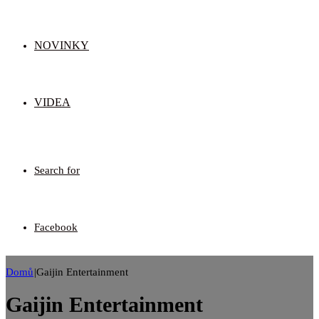
NOVINKY
VIDEA
Search for
Facebook
Domů
|
Gaijin Entertainment
Gaijin Entertainment