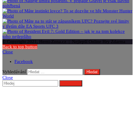
© Copyright 2021, Herni-Zona.cz | Nejlepší Online Hry Zdarma
Back to top button
Close
Facebook
Vyhledávání
Close
Search for